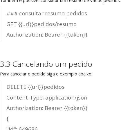
Também é possível consultar um resumo de vários pedidos:
### consultar resumo pedidos
GET {{url}}pedidos/resumo
Authorization: Bearer {{token}}
3.3 Cancelando um pedido
Para cancelar o pedido siga o exemplo abaixo:
DELETE {{url}}pedidos
Content-Type: application/json
Authorization: Bearer {{token}}
{
"id": 649686,