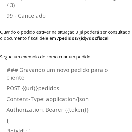
/ 3)
99 - Cancelado
Quando o pedido estiver na situação 3 já poderá ser consultado
o documento fiscal dele em
/pedidos/{id}/docfiscal
Segue um exemplo de como criar um pedido:
### Gravando um novo pedido para o
cliente
POST {{url}}pedidos
Content-Type: application/json
Authorization: Bearer {{token}}
{
"lojaId": 1,