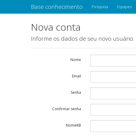
Base conhecimento
Pesquisa
Equipes
Nova conta
Informe os dados de seu novo usuário:
Nome
Email
Senha
Confirmar senha
NomeKB