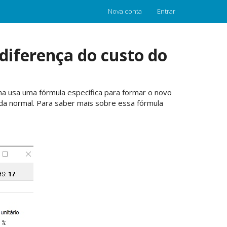
Nova conta
Entrar
 diferença do custo do
ma usa uma fórmula específica para formar o novo
da normal. Para saber mais sobre essa fórmula