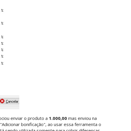
ociou enviar o produto a
1.000,00
mas enviou na
"Adicionar bonificação", ao usar essa ferramenta o
á sendo utilizada somente para cobrir diferenças