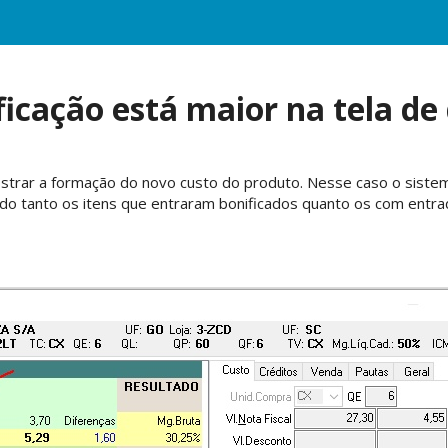
ficação está maior na tela de
mostrar a formação do novo custo do produto. Nesse caso o siste
do tanto os itens que entraram bonificados quanto os com entra