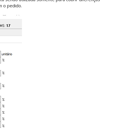
m o pedido.