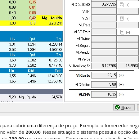
a para cobrir uma diferença de preço. Exemplo: o fornecedor neg
 no valor de
200,00
. Nessa situação o sistema possui a opção de 
a de
200,00
para essa compra. Como nesse caso a bonificação est