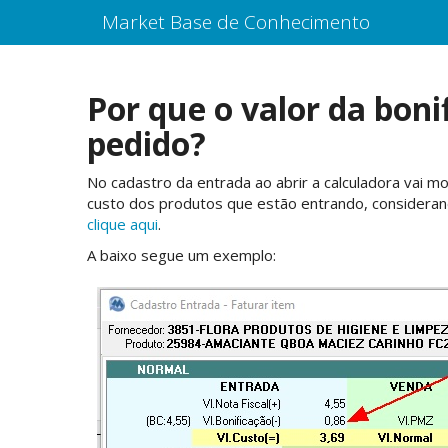
Market Base de Conhecimento
Por que o valor da boni
pedido?
No cadastro da entrada ao abrir a calculadora vai 
custo dos produtos que estão entrando, consideran
clique aqui
.
A baixo segue um exemplo: