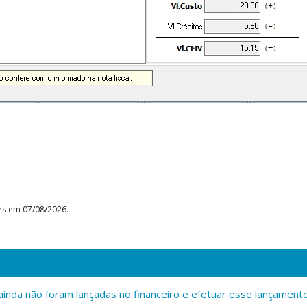
es em 07/08/2026.
ainda não foram lançadas no financeiro e efetuar esse lançament