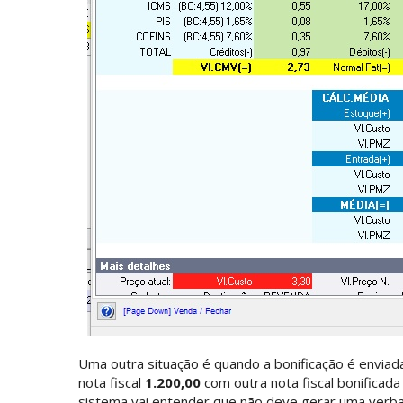
Uma outra situação é quando a bonificação é enviad
nota fiscal
1.200,00
com outra nota fiscal bonificada
sistema vai entender que não deve gerar uma verb