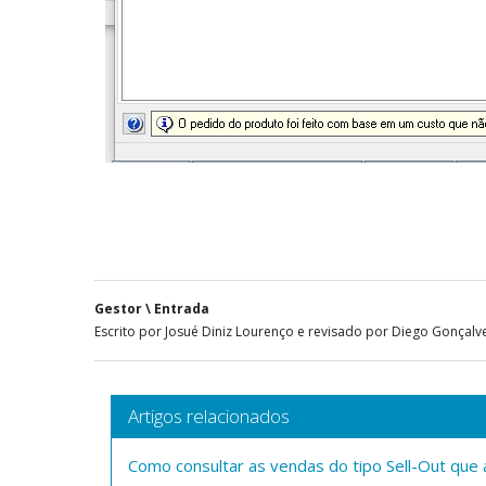
Gestor \ Entrada
Escrito por Josué Diniz Lourenço e revisado por Diego Gonçalv
Artigos relacionados
Como consultar as vendas do tipo Sell-Out que 